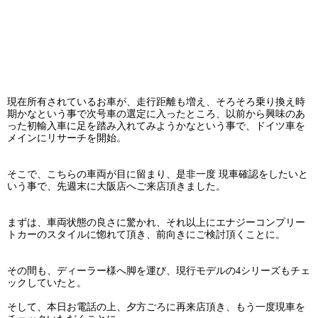
現在所有されているお車が、走行距離も増え、そろそろ乗り換え時
期かなという事で次号車の選定に入ったところ、以前から興味のあ
った初輸入車に足を踏み入れてみようかなという事で、ドイツ車を
メインにリサーチを開始。
そこで、こちらの車両が目に留まり、是非一度 現車確認をしたいと
いう事で、先週末に大阪店へご来店頂きました。
まずは、車両状態の良さに驚かれ、それ以上にエナジーコンプリー
トカーのスタイルに惚れて頂き、前向きにご検討頂くことに。
その間も、ディーラー様へ脚を運び、現行モデルの4シリーズもチェ
ックしていたと。
そして、本日お電話の上、夕方ごろに再来店頂き、もう一度現車を