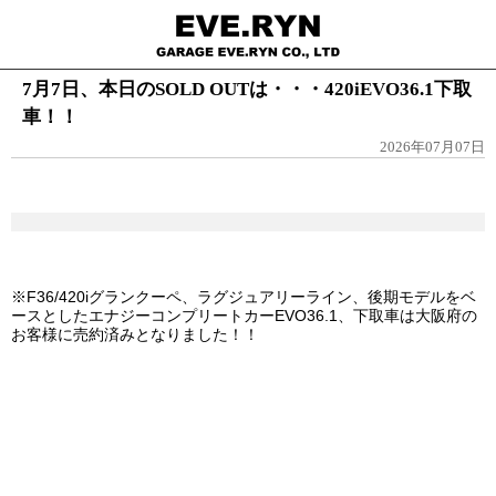
7月7日、本日のSOLD OUTは・・・420iEVO36.1下取
車！！
2026年07月07日
※F36/420iグランクーペ、ラグジュアリーライン、後期モデルをベ
ースとした
エナジーコンプリートカーEVO36.1、下取車は大阪府の
お客様に売約済みとなりました！！