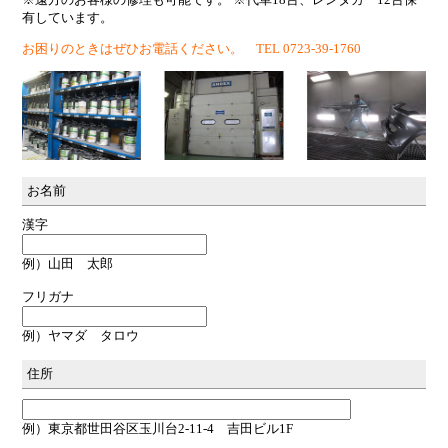
※遠方のお客様の修理も可能です。 ※代車18台、レンタカー12台保
有しています。
お困りのときはぜひお電話ください。 TEL 0723-39-1760
お名前
漢字
例）山田 太郎
フリガナ
例）ヤマダ タロウ
住所
例）東京都世田谷区玉川台2-11-4 吉田ビル1F