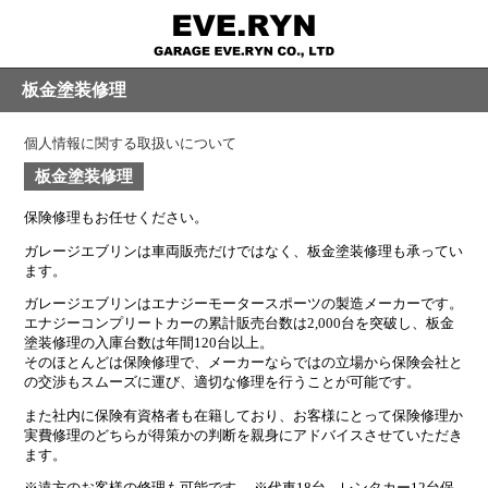
板金塗装修理
個人情報に関する取扱いについて
板金塗装修理
保険修理もお任せください。
ガレージエブリンは車両販売だけではなく、板金塗装修理も承ってい
ます。
ガレージエブリンはエナジーモータースポーツの製造メーカーです。
エナジーコンプリートカーの累計販売台数は2,000台を突破し、板金
塗装修理の入庫台数は年間120台以上。
そのほとんどは保険修理で、メーカーならではの立場から保険会社と
の交渉もスムーズに運び、適切な修理を行うことが可能です。
また社内に保険有資格者も在籍しており、お客様にとって保険修理か
実費修理のどちらが得策かの判断を親身にアドバイスさせていただき
ます。