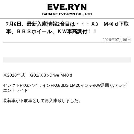
7月6日、最新入庫情報2台目は・・・Ｘ3 Ｍ40ｄ下取
車、ＢＢＳホイール、ＫＷ車高調付！！
2026年07月06日
※2018年式 Ｇ01/Ｘ3 xDrive M40ｄ
セレクトPKG/ハイラインPKG/BBS LM20インチ/KW足回り/アンビ
エントライト
装着車が下取車として再入庫致しました。