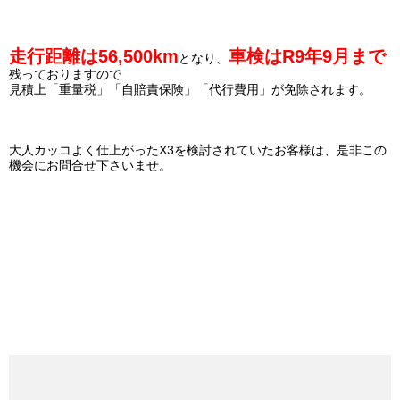
走行距離は56,500km
車検はR9年9月まで
となり、
残っておりますので
見積上「重量税」「自賠責保険」「代行費用」が免除されます。
大人カッコよく仕上がったX3を検討されていたお客様は、是非この
機会にお問合せ下さいませ。