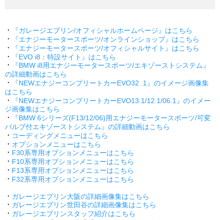
・
『ガレージエブリン/オフィシャルホームページ』はこちら
・
『エナジーモータースポーツ/オンラインショップ』はこちら
・
『エナジーモータースポーツ/オフィシャルサイト』はこちら
・
『EVO i8：特設サイト』はこちら
・
『BMW i8用エナジーモータースポーツ/エキゾーストシステム』
の詳細動画はこちら
・
『NEWエナジーコンプリートカーEVO32 .1』のイメージ画像集
はこちら
・
『NEWエナジーコンプリートカーEVO13.1/12.1/06.1』のイメー
ジ画像集はこちら
・
『BMW 6シリーズ(F13/12/06)用エナジーモータースポーツ/可変
バルブ付エキゾーストシステム』の詳細動画はこちら
・
コーディングメニューはこちら
・
オプションメニューはこちら
・
F30系専用オプションメニューはこちら
・
F10系専用オプションメニューはこちら
・
F13系専用オプションメニューはこちら
・
F32系専用オプションメニューはこちら
・
ガレージエブリン大阪の詳細画像集はこちら
・
ガレージエブリン世田谷の詳細画像集はこちら
・
ガレージエブリンスタッフ紹介はこちら