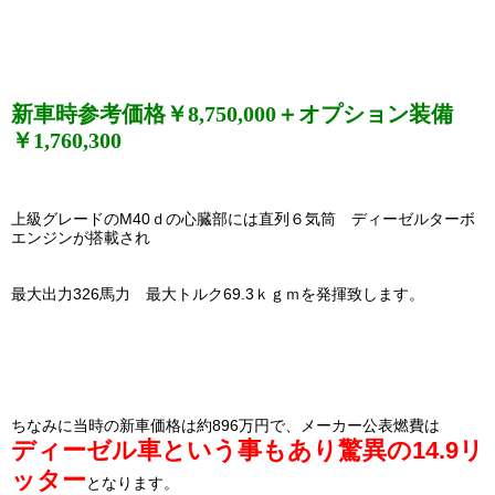
新車時参考価格￥8,750,000＋オプション装備
￥1,760,300
上級グレードのM40ｄの心臓部には直列６気筒 ディーゼルターボ
エンジンが搭載され
最大出力326馬力 最大トルク69.3ｋｇｍを発揮致します。
ちなみに当時の新車価格は約896万円で、メーカー公表燃費は
ディーゼル車という事もあり驚異の14.9リ
ッター
となります。