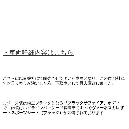
・車両詳細内容はこちら
こちらは以前弊社にて販売させて頂いた車両となり、この度 弊社に
てお乗り換えが決定した為、下取車として再入庫致しました。
まず、外装は純正ブラックとなる
『ブラックサファイア』
ボディ
で、内装はハイラインパッケージ装着車ですので
ヴァーネスカレザ
ー
が装備されております
・スポーツシート（ブラック）