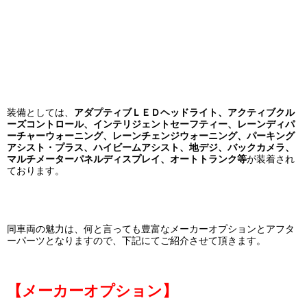
装備としては、
アダプティブＬＥＤヘッドライト、アクティブクル
ーズコントロール、インテリジェントセーフティー、レーンディパ
ーチャーウォーニング、レーンチェンジウォーニング、パーキング
アシスト・プラス、ハイビームアシスト、地デジ、バックカメラ、
マルチメーターパネルディスプレイ、オートトランク等
が装着され
ております。
同車両の魅力は、何と言っても豊富なメーカーオプションとアフタ
ーパーツとなりますので、下記にてご紹介させて頂きます。
【メーカーオプション】