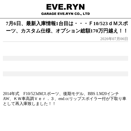
7月6日、最新入庫情報1台目は・・・Ｆ10/523ｄＭスポ
ーツ、カスタム仕様、オプション総額170万円越え！！
2026年07月06日
2014年式 F10/523dMスポーツ、後期モデル、BBS LM20インチ
AW、ＫＷ車高調Ｖｅｒ．３、end.ccリップスポイラー付が下取り車
として再入庫致しました！！