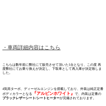
・車両詳細内容はこちら
こちらは数年前に弊社にて販売させて頂いた1台となり、この度 再
度弊社にてお乗り換えが決定し、下取車として再入庫が決定致しま
した。
4気筒ターボ、ディーゼルエンジンを搭載しており、外装は純正定番
『アルピンホワイト』
ボディカラーとなる
で、内装は定番の
ブラックレザーシート/シートヒーター
が完備されております。