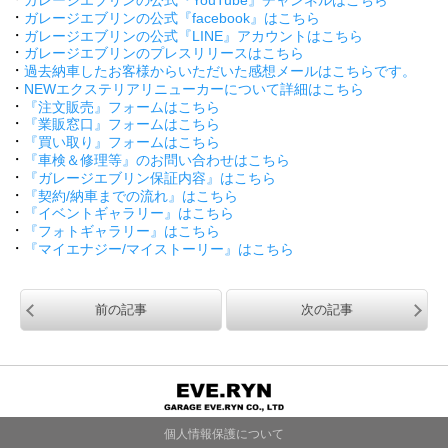
・
ガレージエブリンの公式『facebook』はこちら
・
ガレージエブリンの公式『LINE』アカウントはこちら
・
ガレージエブリンのプレスリリースはこちら
・
過去納車したお客様からいただいた感想メールはこちらです。
・
NEWエクステリアリニューカーについて詳細はこちら
・
『注文販売』フォームはこちら
・
『業販窓口』フォームはこちら
・
『買い取り』フォームはこちら
・
『車検＆修理等』のお問い合わせはこちら
・
『ガレージエブリン保証内容』はこちら
・
『契約/納車までの流れ』はこちら
・
『イベントギャラリー』はこちら
・
『フォトギャラリー』はこちら
・
『マイエナジー/マイストーリー』はこちら
前の記事
次の記事
個人情報保護について