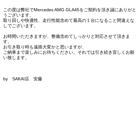
この度は弊社でMercedes AMG GLA45をご契約を頂き誠にありがと
うございます。
取り回しや快適性、走行性能含めて
最高の１台になること間違えな
しでございます。
お時間いただきますが、整備含めてしっかりと対応させて頂きま
す。
お引き取り時も遠路大変かと思いますが、
ご納車まで楽しみにお待ちください。それでは引き続き宜しくお願
い致します。
by SAKAI店 安藤