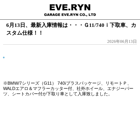
6月13日、最新入庫情報は・・・Ｇ11/740ｉ下取車、カ
スタム仕様！！
2026年06月13日
※BMW/7シリーズ（G11） 740iプラスパッケージ、リモートＰ、
WALDエアロ＆マフラーカッター付、社外ホイール、エナジーパー
ツ、シートカバー付が下取り車として入庫致しました。