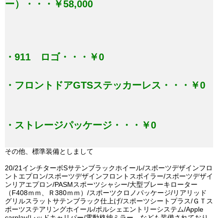
ー）・・・￥58,000
・911 ロゴ・・・￥0
・フロントドアGTSステッカーレス・・・￥0
・ストレージパッケージ・・・￥0
その他、標準装備としまして
20/21インチターボSサテンブラックホイール/スポーツデザインフロ
ントエプロン/スポーツデザインフロントスポイラー/スポーツデザイ
ンリアエプロン/PASMスポーツシャシー/大型ブレーキローター
（F408ｍｍ、Ｒ380ｍｍ）/スポーツクロノパッケージ/リアリッド
グリルスラットサテンブラック仕上げ/スポーツシートプラス/ＧＴス
ポーツステアリングホイール/ポルシェエントリーシステム/Apple
carplay/レッドキャリパー/電動格納ミラー なども装備されており