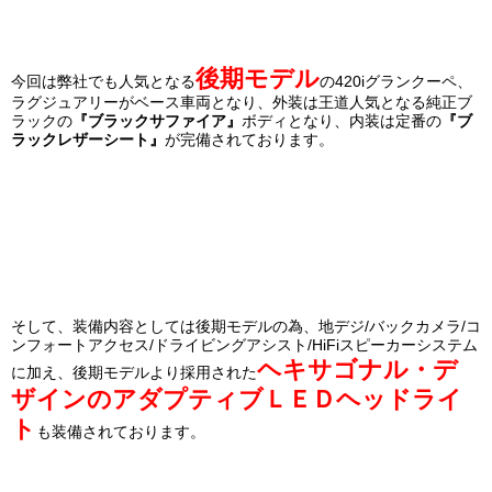
後期モデル
今回は弊社でも人気となる
の420iグランクーペ、
ラグジュアリーがベース車両となり、外装は王道人気となる純正ブ
ラックの
『ブラックサファイア』
ボディとなり、内装は定番の
『ブ
ラックレザーシート』
が完備されております。
そして、装備内容としては後期モデルの為、地デジ/バックカメラ/コ
ンフォートアクセス/ドライビングアシスト/HiFiスピーカーシステム
ヘキサゴナル・デ
に加え、後期モデルより採用された
ザインのアダプティブＬＥＤヘッドライ
ト
も装備されております。