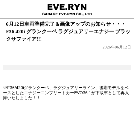
6月12日車両準備完了＆画像アップのお知らせ・・・
F36 420i グランクーペ ラグジュアリーエナジー ブラッ
クサファイア!!!
2026年06月12日
※F36/420iグランクーペ、ラグジュアリーライン、後期モデルをベ
ースとした
エナジーコンプリートカーEVO36.1が下取車として再入
庫いたしました！！