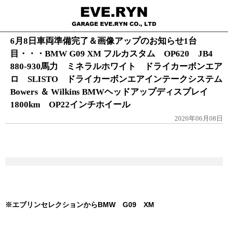
6月8日車両準備完了＆画像アップのお知らせ1台
目・・・BMW G09 XM フルカスタム OP620 JB4
880-930馬力 ミネラルホワイト ドライカーボンエア
ロ SLISTO ドライカーボンエアインテークシステム
Bowers ＆ Wilkins BMWヘッドアップディスプレイ
1800km OP22インチホイール
2026年06月08日
※エブリンセレクションからBMW G09 XM