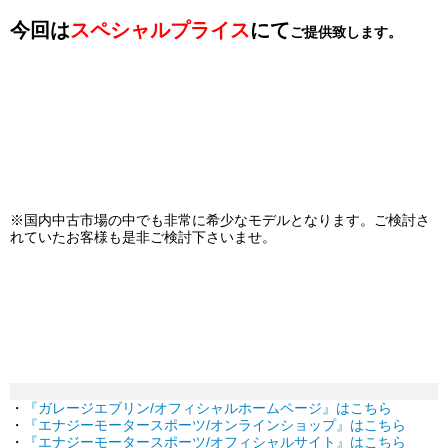
今回は
スペシャルプライス
にて
ご提供致します。
※国内中古市場の中でも非常に希少なモデルとなります。
ご検討さ
れていたお客様も是非ご検討下さいませ。
・
『ガレージエブリン/オフィシャルホームページ』はこちら
・
『エナジーモータースポーツ/オンラインショップ』はこちら
・
『エナジーモータースポーツ/オフィシャルサイト』はこちら