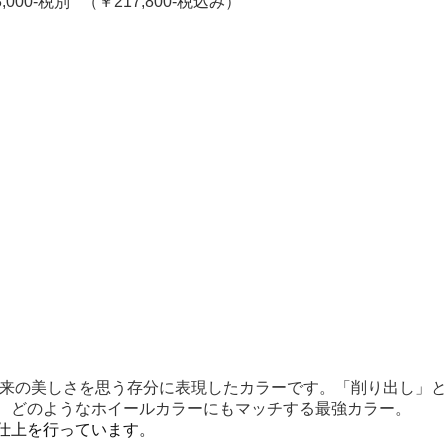
8,000-税別
（￥217,800-税込み）
本来の美しさを思う存分に表現したカラーです。「削り出し」
、どのようなホイールカラーにもマッチする最強カラー。
仕上を行っています。