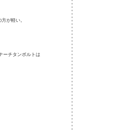
の方が軽い。
ゾナーチタンボルトは