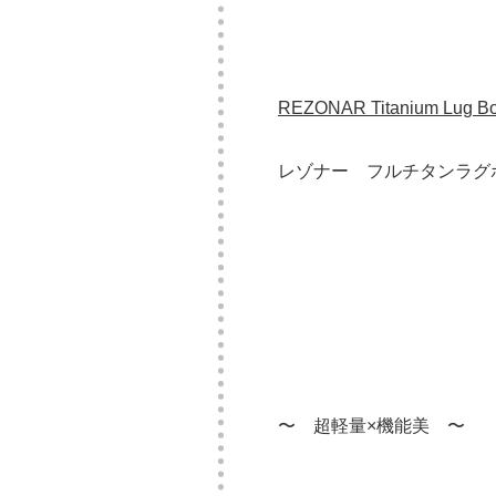
REZONAR Titanium Lug Bolt
レゾナー フルチタンラグ
〜 超軽量×機能美 〜