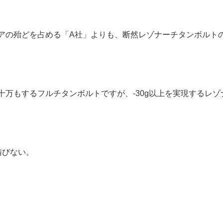
アの殆どを占める「A社」よりも、断然レゾナーチタンボルト
何十万もするフルチタンボルトですが、-30g以上を実現するレ
錆びない。