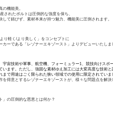
真の機能美。
で生産されたボルトは圧倒的な強度を保ち、
決して錆びず、素材本来が持つ魅力、機能美に圧倒されます。
/より軽く/より美しく」をコンセプトに
ーカーである「レゾナーエキゾースト」よりデビューいたしま
、宇宙技術や軍事、航空機、フォーミュラー1、競技向けスポ
ています。ただし、強固な素材ゆえ加工には大変高度な技術と
れまで用途はごく限られた狭い領域での使用に限定されていま
作を得意とするレゾナーエキゾーストが、様々な問題点を解決
ト」の圧倒的な恩恵とは何か？