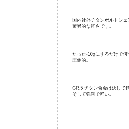
国内社外チタンボルトシェ
驚異的な軽さです。
たった-10gにするだけで
圧倒的。
GR.5 チタン合金は決して
そして強靭で軽い。