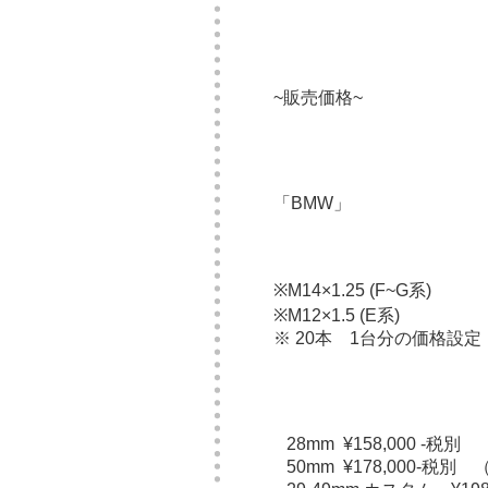
~販売価格~
「BMW」
※
M14×1.25 (F~G系)
※M12×1.5 (E系)
※ 20本 1台分の価格設定
28mm ¥158,000 -税別 
50mm ¥178,000-税別
（