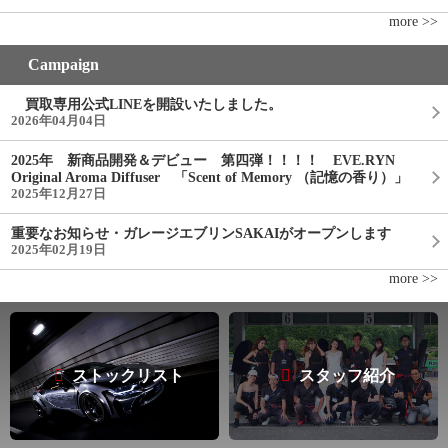
more >>
Campaign
買取専用公式LINEを開設いたしました。
2026年04月04日
2025年 新商品開発＆デビュー 第四弾！！！！ EVE.RYN
Original Aroma Diffuser 「Scent of Memory （記憶の香り）」
2025年12月27日
重要なお知らせ・ガレージエブリンSAKAIがオープンします
2025年02月19日
more >>
ストックリスト
スタッフ紹介