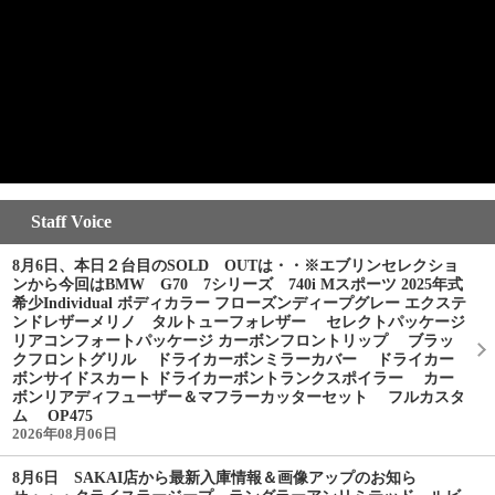
Staff Voice
8月6日、本日２台目のSOLD OUTは・・※エブリンセレクショ
ンから今回はBMW G70 7シリーズ 740i Mスポーツ 2025年式
希少Individual ボディカラー フローズンディープグレー エクステ
ンドレザーメリノ タルトューフォレザー セレクトパッケージ
リアコンフォートパッケージ カーボンフロントリップ ブラッ
クフロントグリル ドライカーボンミラーカバー ドライカー
ボンサイドスカート ドライカーボントランクスポイラー カー
ボンリアディフューザー＆マフラーカッターセット フルカスタ
ム OP475
2026年08月06日
8月6日 SAKAI店から最新入庫情報＆画像アップのお知ら