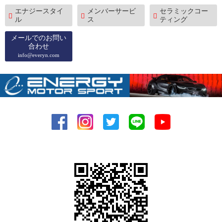
エナジースタイ
メンバーサービ
セラミックコー
ル
ス
ティング
メールでのお問い
合わせ
info@everyn.com