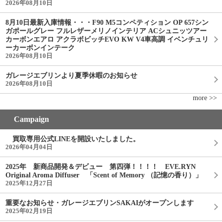
2026年08月10日
8月10日最新入庫情報・・・F90 M5コンペティション OP 657シン
ガポールグレー フルレザーメリノインテリア ACシュニッツアー
カーボンエアロ アクラボビッチEVO KW V4車高調 イベンチュリ
ーカーボンインテーク
2026年08月10日
ガレージエブリンより夏季休暇のお知らせ
2026年08月10日
more >>
Campaign
買取専用公式LINEを開設いたしました。
2026年04月04日
2025年 新商品開発＆デビュー 第四弾！！！！ EVE.RYN
Original Aroma Diffuser 「Scent of Memory （記憶の香り）」
2025年12月27日
重要なお知らせ・ガレージエブリンSAKAIがオープンします
2025年02月19日