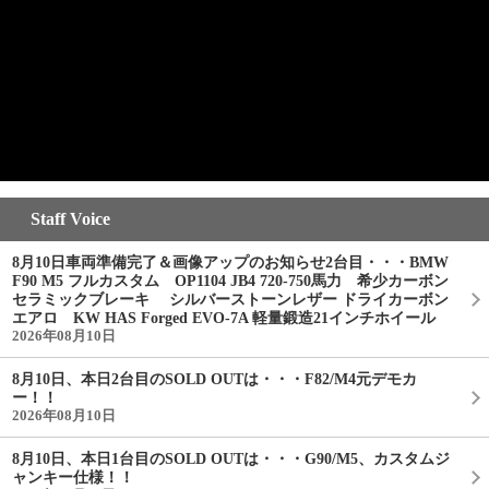
Staff Voice
8月10日車両準備完了＆画像アップのお知らせ2台目・・・BMW
F90 M5 フルカスタム OP1104 JB4 720-750馬力 希少カーボン
セラミックブレーキ シルバーストーンレザー ドライカーボン
エアロ KW HAS Forged EVO-7A 軽量鍛造21インチホイール
2026年08月10日
8月10日、本日2台目のSOLD OUTは・・・F82/M4元デモカ
ー！！
2026年08月10日
8月10日、本日1台目のSOLD OUTは・・・G90/M5、カスタムジ
ャンキー仕様！！