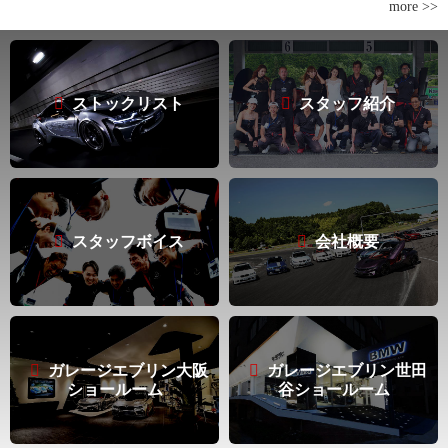
more >>
ストックリスト
スタッフ紹介
スタッフボイス
会社概要
ガレージエブリン大阪
ガレージエブリン世田
ショールーム
谷ショールーム