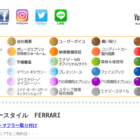
スタイル FERRARI
トマフラー取り付け
をご契約頂・・・