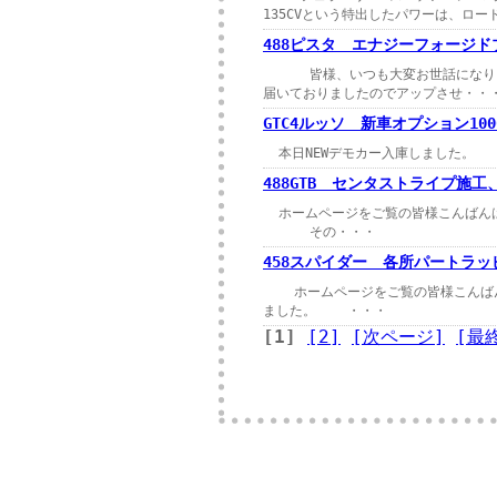
135CVという特出したパワーは、ロ
488ピスタ エナジーフォージドブ
皆様、いつも大変お世話になりま
届いておりましたのでアップさせ・・
GTC4ルッソ 新車オプション10
本日NEWデモカー入庫しました。 “
488GTB センタストライプ施
ホームページをご覧の皆様こんばん
その・・・
458スパイダー 各所パートラッ
ホームページをご覧の皆様こんばん
ました。 ・・・
[1]
[2]
[次ページ]
[最