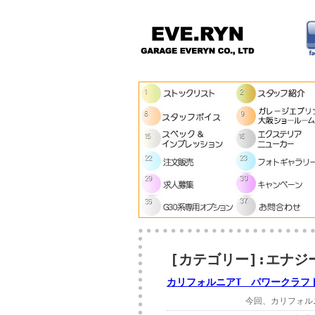
[カテゴリー]:エナジー
カリフォルニアT パワークラフ
今回、カリフォルニアT