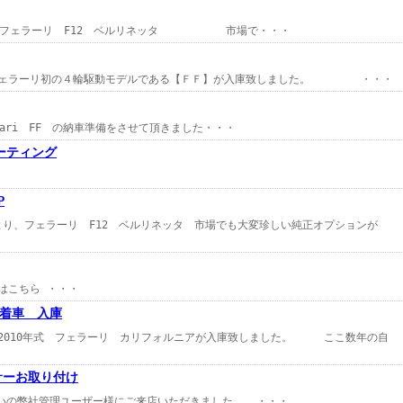
フェラーリ F12 ベルリネッタ 市場で・・・
ェラーリ初の４輪駆動モデルである【ＦＦ】が入庫致しました。 ・・・
FF の納車準備をさせて頂きました・・・
ーティング
P
ラーリ F12 ベルリネッタ 市場でも大変珍しい純正オプションが
ら ・・・
着車 入庫
010年式 フェラーリ カリフォルニアが入庫致しました。 ここ数年の自
サーお取り付け
理ユーザー様にご来店いただきました。 ・・・