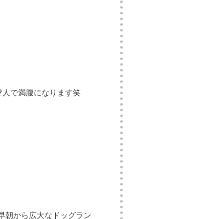
2人で満腹になります笑
早朝から広大なドッグラン