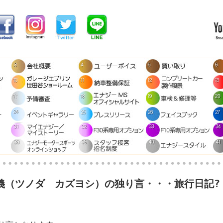
和義（ツノダ カズヨシ）の独り言・・・旅行日記?