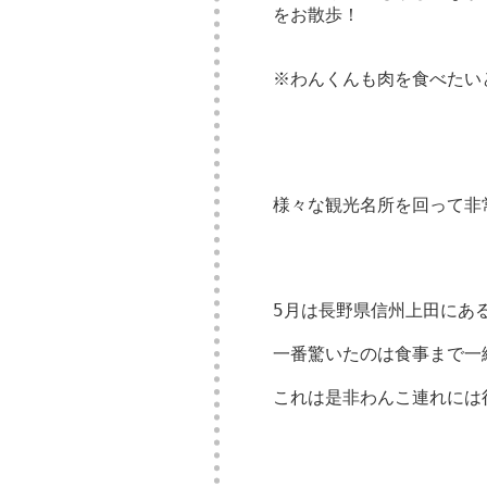
をお散歩！
※わんくんも肉を食べたい
様々な観光名所を回って非
5月は長野県信州上田にあ
一番驚いたのは食事まで一
これは是非わんこ連れには