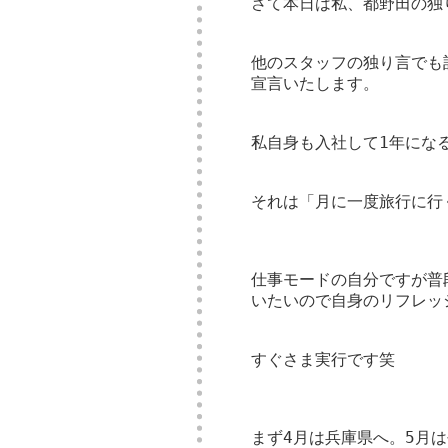
さて本日は私、都野田の独
他のスタッフの独り言でも
宣言いたします。
私自身も入社して1年にな
それは「月に一度旅行に行
仕事モードの自分ですが普
いたいので自身のリフレッ
すぐさま実行です笑
まず4月は兵庫県へ。5月