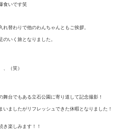
爆食いです笑
入れ替わりで他のわんちゃんともご挨拶。
足のいく旅となりました。
、、（笑）
の舞台でもある立石公園に寄り道して記念撮影！
まいましたがリフレッシュできた休暇となりました！
続き楽しみます！！