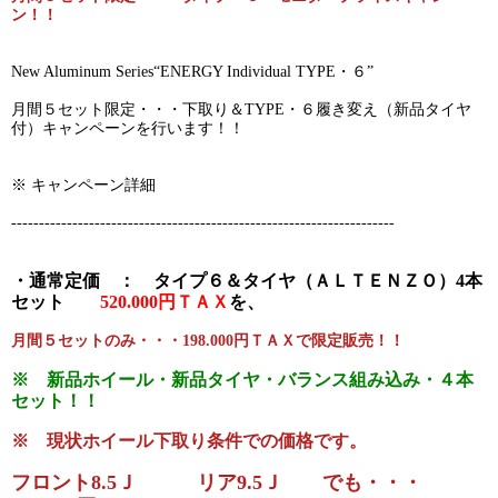
ン！！
New Aluminum Series“ENERGY Individual TYPE・６”
月間５セット限定・・・下取り＆TYPE・６履き変え（新品タイヤ
付）キャンペーンを行います！！
※ キャンペーン詳細
---------------------------------------------------------------------
・通常定価 ： タイプ６＆タイヤ（ＡＬＴＥＮＺＯ）4本
セット
520.000円ＴＡＸ
を、
月間５セットのみ・・・198.000円ＴＡＸで限定販売！！
※ 新品ホイール・新品タイヤ・バランス組み込み・４本
セット！！
※ 現状ホイール下取り条件での価格です。
フロント8.5Ｊ リア9.5Ｊ でも・・・