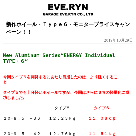
新作ホイール・Ｔｙｐｅ６・モニタープライスキャン
ペーン！！
2019年10月29日
New Aluminum Series“ENERGY Individual
TYPE・６”
今回タイプ６を開発するにあたり目指したのは、より軽くするこ
と・・・
タイプ５でも十分軽いホイールですが、今回はさらに６％の軽量化に成
功しました。
タイプ５
タイプ６
２０−８．５ ＋３６ １２．２３ｋｇ
１１．０８ｋｇ
２０−９．５ ＋４２ １２．７６ｋｇ
１１．６１ｋｇ