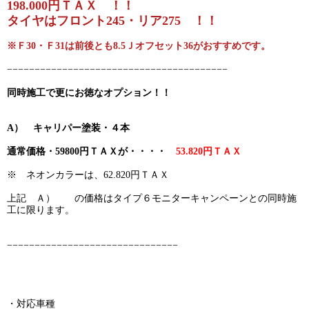
198.000円ＴＡＸ ！！
タイヤはフロント245・リア275 ！！
※Ｆ30・Ｆ31は前後とも8.5Ｊオフセット36がおすすめです。
−−−−−−−−−−−−−−−−−−−−−−−−−−−−−−−−−−−−−−−−
同時施工で更にお徳なオプション！！
A） キャリパー塗装・４本
通常価格・59800円ＴＡＸが・・・・
53.820円ＴＡＸ
※ ネオンカラーは、62.820円ＴＡＸ
上記 Ａ） の価格はタイプ６モニターキャンペーンとの同時施
工に限ります。
−−−−−−−−−−−−−−−−−−−−−−−−−−−−−−−
・対応車種