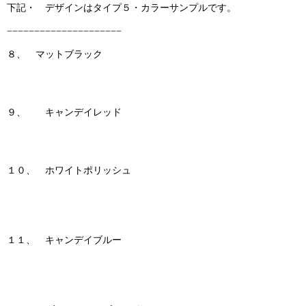
下記・ デザインはタイプ５・カラーサンプルです。
−−−−−−−−−−−−−−−−−−−−−
８、 マットブラック
９、 キャンデイレッド
１０、 ホワイトポリッシュ
１１、 キャンデイブルー