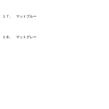
１７、 マットブルー
１８、 マットグレー