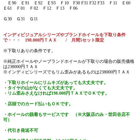
Ｅ90 Ｅ91 Ｅ92 Ｅ93 Ｆ10 F30 F31 F32 F33 Ｆ11 Ｅ60
Ｅ61 Ｆ01 Ｆ02 Ｆ12 Ｆ13 Ｆ06
Ｇ30 Ｇ31 Ｇ11
インディビジュアルシリーズやブランドホイールを下取り条件
で・・・ 198.000円ＴＡＸ / 月間5セット限定
※下取りありの条件です。
※純正ホイールやノーブランドホイールが下取りの場合の販売価格
は238000円ＴＡＸ
※インディビシリーズでもリム歪みがあるものは238000円ＴＡＸ
・下取りホイールにリムキズがあっても大丈夫です。
・タイヤの山がなくても大丈夫です。
・リム歪みさえなければ198.000円ＴＡＸでＯＫです。
・店頭でのカード払いもＯＫです。
・ホイールの脱着もサービスです （※大阪店のみ・世田谷店不
可）
・代引き発送不可