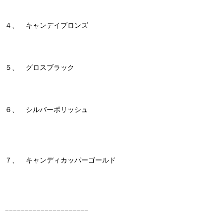
４、 キャンデイブロンズ
５、 グロスブラック
６、 シルバーポリッシュ
７、 キャンディカッパーゴールド
−−−−−−−−−−−−−−−−−−−−−