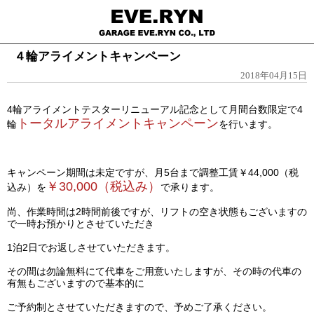
４輪アライメントキャンペーン
2018年04月15日
4輪アライメントテスターリニューアル記念として月間台数限定で4
トータルアライメントキャンペーン
輪
を行います。
キャンペーン期間は未定ですが、月5台まで調整工賃￥44,000（税
￥30,000（税込み）
込み）を
で承ります。
尚、作業時間は2時間前後ですが、リフトの空き状態もございますの
で一時お預かりとさせていただき
1泊2日でお返しさせていただきます。
その間は勿論無料にて代車をご用意いたしますが、
その時の代車の
有無もございますので基本的に
ご予約制とさせていただきますので、予めご了承ください。