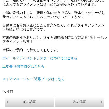
また、足回りパーツの交換やインチアップ、走行する路面状況など
によってもアライメントは徐々に規定値から外れていきます。
ご覧の皆様の中には、腰痛や体の歪みで悩み、整体やマッサージを
受けている人もいらっしゃるのではないでしょうか？
自動車にも骨盤矯正に当たる作業があり、それがタイヤアライメン
ト調整と呼ばれる作業です。
本来の操舵性を取り戻し、タイヤ編磨耗予防にも繋がる4輪トータル
アライメント調整！
皆様のご予約、お待ちしております。
ホイールアライメントテスターについてはこちら
工場長 今村ブログはこちら
ストアマネージャー 近藤ブログはこちら
By今村
前の記事
次の記事