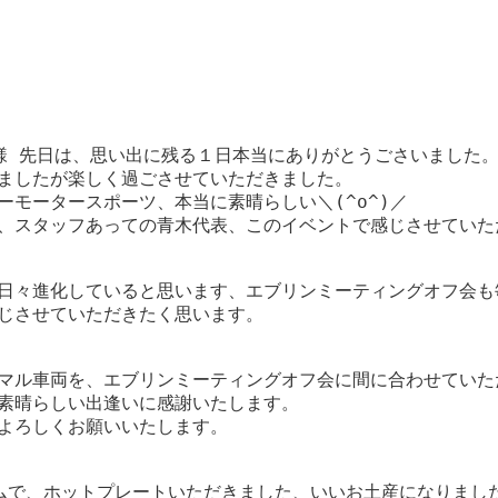
様 先日は、思い出に残る１日本当にありがとうごさいました
ましたが楽しく過ごさせていただきました。
ーモータースポーツ、本当に素晴らしい＼(^o^)／
、スタッフあっての青木代表、このイベントで感じさせていた
日々進化していると思います、エブリンミーティングオフ会も
じさせていただきたく思います。
マル車両を、エブリンミーティングオフ会に間に合わせていた
素晴らしい出逢いに感謝いたします。
よろしくお願いいたします。
ムで、ホットプレートいただきました、いいお土産になりました(