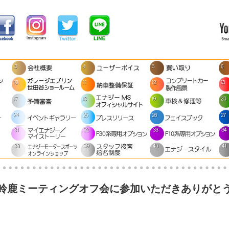
17鈴鹿ミーティングオフ会に参加いただきありがと