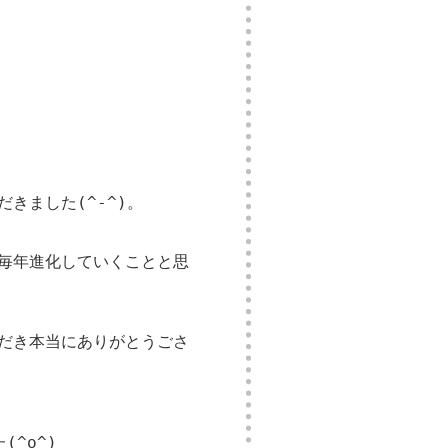
。
だきました(^-^)。
毎年進化していくことと思
だき本当にありがとうごさ
^o^)