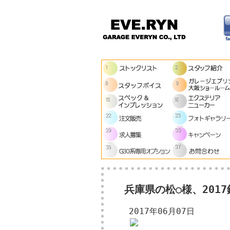
兵庫県の松○様、20
2017年06月07日